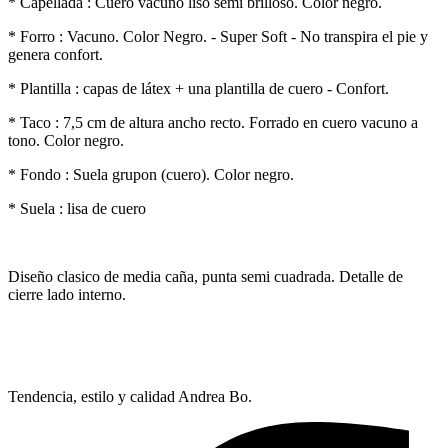
* Capellada : Cuero vacuno liso semi brilloso. Color negro.
* Forro : Vacuno. Color Negro. - Super Soft - No transpira el pie y
genera confort.
* Plantilla : capas de látex + una plantilla de cuero - Confort.
* Taco : 7,5 cm de altura ancho recto. Forrado en cuero vacuno a
tono. Color negro.
* Fondo : Suela grupon (cuero). Color negro.
* Suela : lisa de cuero
Diseño clasico de media caña, punta semi cuadrada. Detalle de
cierre lado interno.
Tendencia, estilo y calidad Andrea Bo.