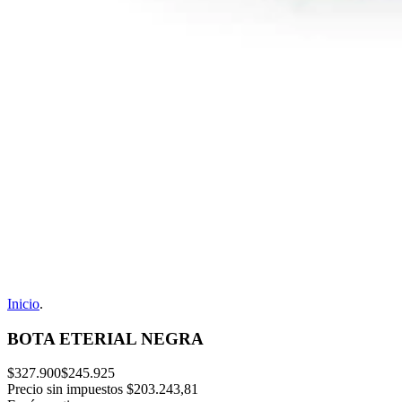
Inicio
.
BOTA ETERIAL NEGRA
$327.900
$245.925
Precio sin impuestos
$203.243,81