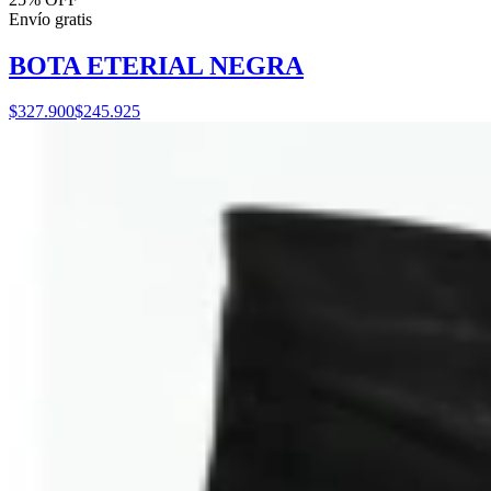
Envío gratis
BOTA ETERIAL NEGRA
$327.900
$245.925