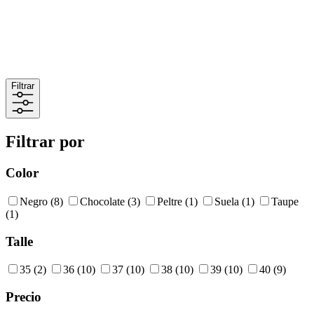
Filtrar
Filtrar por
Color
Negro
(8)
Chocolate
(3)
Peltre
(1)
Suela
(1)
Taupe
(1)
Talle
35
(2)
36
(10)
37
(10)
38
(10)
39
(10)
40
(9)
Precio